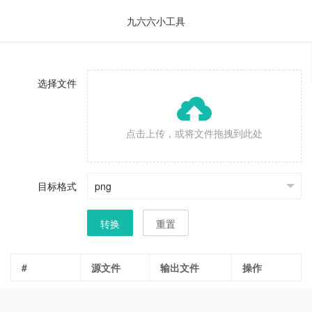
九六六小工具
选择文件
点击上传，或将文件拖拽到此处
目标格式
转换
重置
#
源文件
输出文件
操作